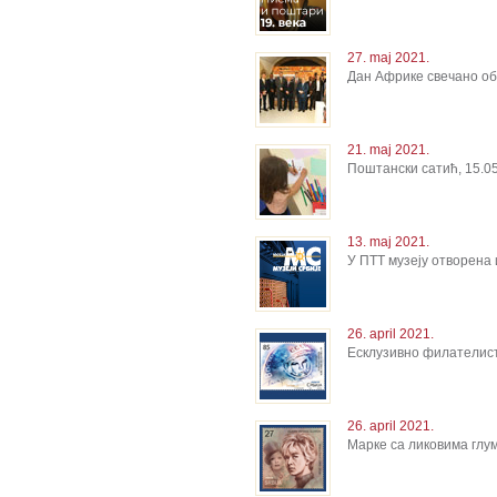
27. maj 2021.
Дан Африке свечано об
21. maj 2021.
Поштански сатић, 15.05
13. maj 2021.
У ПТТ музеју отворена 
26. april 2021.
Есклузивно филателисти
26. april 2021.
Mарке са ликовима глу