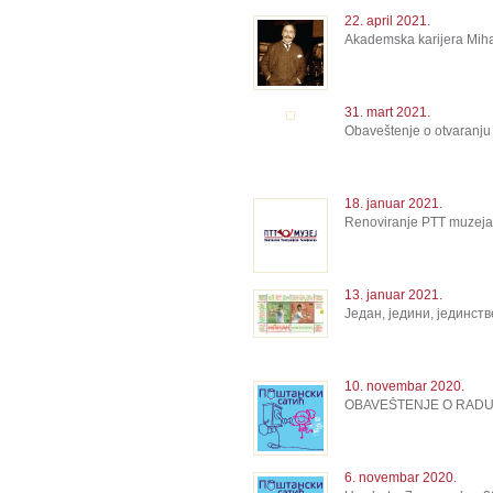
22. april 2021.
Akademska karijera Mihaj
31. mart 2021.
Obaveštenje o otvaranju
18. januar 2021.
Renoviranje PTT muzeja
13. januar 2021.
Један, једини, јединст
10. novembar 2020.
OBAVEŠTENJE O RADU
6. novembar 2020.