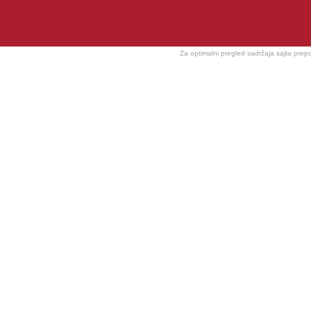
Za optimalni pregled sadržaja sajta prep